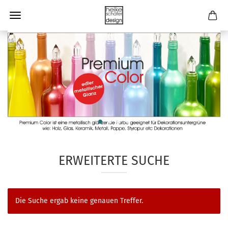
ERWEITERTE SUCHE
Die Suche ergab keine genauen Treffer.