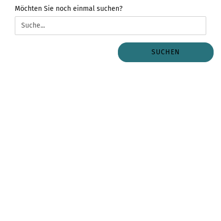
MÖCHTEN
Möchten Sie noch einmal suchen?
SIE
NOCH
EINMAL
SUCHEN?
SUCHEN