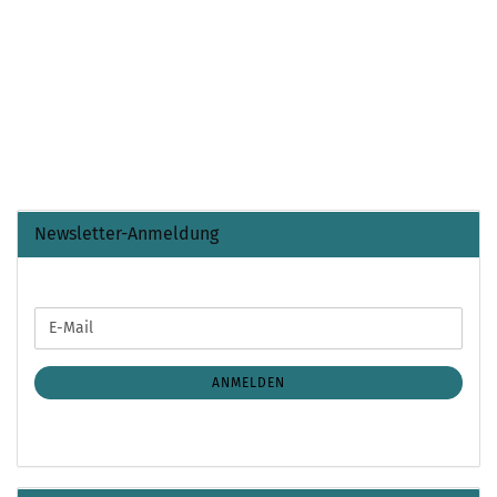
Newsletter-Anmeldung
WEITER
E-
ZUR
Mail
NEWSLETTER-
ANMELDUNG
ANMELDEN