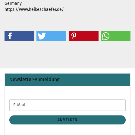
Germany
https://www.heikeschaefer.de/
Newsletter-Anmeldung
WEITER
E-
ZUR
Mail
NEWSLETTER-
ANMELDUNG
ANMELDEN