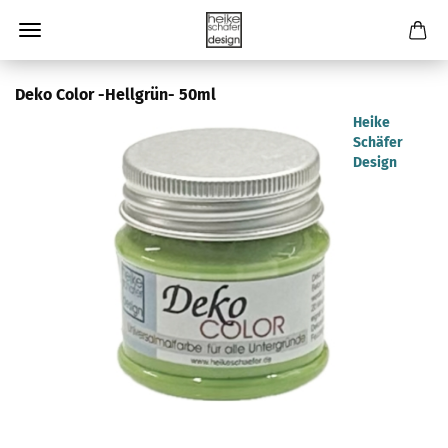
Deko Color -Hellgrün- 50ml
Heike
Schäfer
Design