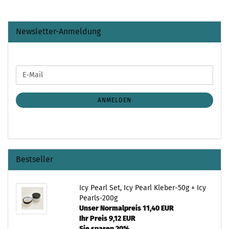
Newsletter-Anmeldung
WEITER
E-
ZUR
Mail
NEWSLETTER-
ANMELDUNG
ANMELDEN
Bestseller
Icy Pearl Set, Icy Pearl Kleber-50g + Icy
Pearls-200g
Unser Normalpreis 11,40 EUR
Ihr Preis 9,12 EUR
Sie sparen 20%