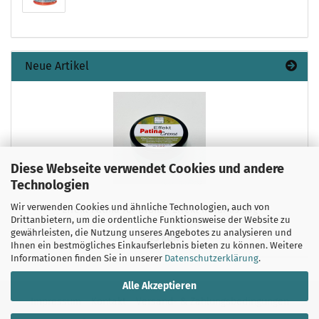
Neue Artikel
Diese Webseite verwendet Cookies und andere
Technologien
Wir verwenden Cookies und ähnliche Technologien, auch von
Effekt Patina für Bronze Effekt in Türkis 50g
Drittanbietern, um die ordentliche Funktionsweise der Website zu
gewährleisten, die Nutzung unseres Angebotes zu analysieren und
5,45 EUR
Ihnen ein bestmögliches Einkaufserlebnis bieten zu können. Weitere
Informationen finden Sie in unserer
Datenschutzerklärung
.
Alle Akzeptieren
Impressum
Kontakt
Versand- & Zahlungsbedingungen