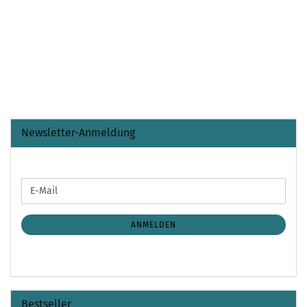
Newsletter-Anmeldung
WEITER
E-
ZUR
Mail
NEWSLETTER-
ANMELDUNG
ANMELDEN
Bestseller