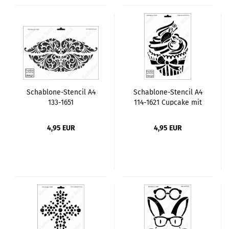
Schablone-Stencil A4
Schablone-Stencil A4
133-1651
114-1621 Cupcake mit
Schnörkelmund
Kirsche
4,95 EUR
4,95 EUR