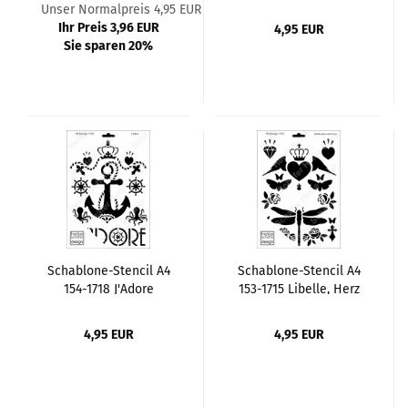
Ornament
nicht perfekt sein..
Unser Normalpreis 4,95 EUR
Ihr Preis 3,96 EUR
4,95 EUR
Sie sparen 20%
Schablone-Stencil A4
Schablone-Stencil A4
154-1718 J'Adore
153-1715 Libelle, Herz
mit Krone
4,95 EUR
4,95 EUR