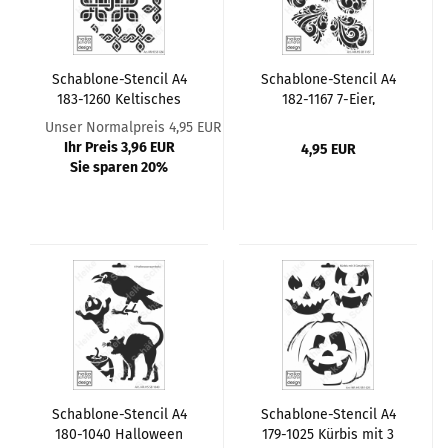
Schablone-Stencil A4
Schablone-Stencil A4
183-1260 Keltisches
182-1167 7-Eier,
Ornament
Schnörkel Dekoration
Unser Normalpreis 4,95 EUR
Ihr Preis 3,96 EUR
4,95 EUR
Sie sparen 20%
Schablone-Stencil A4
Schablone-Stencil A4
180-1040 Halloween
179-1025 Kürbis mit 3