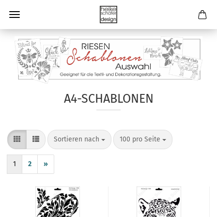
A4-SCHABLONEN
Sortieren nach
pro Seite
Sortieren nach
100 pro Seite
1
2
»