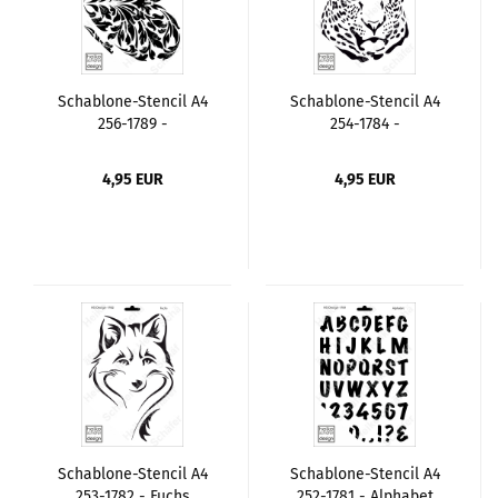
Schablone-Stencil A4
Schablone-Stencil A4
256-1789 -
254-1784 -
Schnörkelherz
Leopardenkopf
4,95 EUR
4,95 EUR
Schablone-Stencil A4
Schablone-Stencil A4
253-1782 - Fuchs
252-1781 - Alphabet