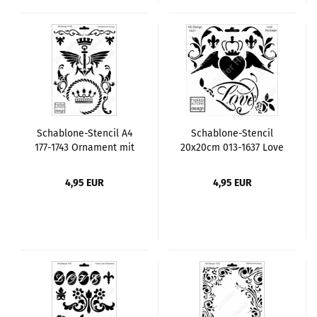
Schablone-Stencil A4
Schablone-Stencil
177-1743 Ornament mit
20x20cm 013-1637 Love
Krone
Nostalgie
4,95 EUR
4,95 EUR