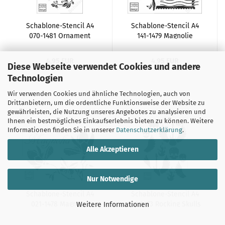
Schablone-Stencil A4
Schablone-Stencil A4
070-1481 Ornament
141-1479 Magnolie
Jugendstil
Stamp
4,95 EUR
4,95 EUR
Diese Webseite verwendet Cookies und andere
Technologien
Wir verwenden Cookies und ähnliche Technologien, auch von
Drittanbietern, um die ordentliche Funktionsweise der Website zu
gewährleisten, die Nutzung unseres Angebotes zu analysieren und
Ihnen ein bestmögliches Einkaufserlebnis bieten zu können. Weitere
Informationen finden Sie in unserer
Datenschutzerklärung
.
Alle Akzeptieren
Nur Notwendige
Schablone-Stencil A4
Schablone-Stencil A4
021-1478 Magnolie
111-1473 Rocking Skulls
Weitere Informationen