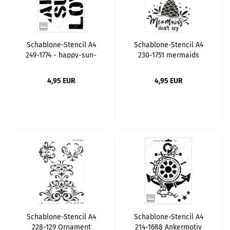
Schablone-Stencil A4
Schablone-Stencil A4
249-1774 - happy-sun-
230-1751 mermaids
love
don't cry
4,95 EUR
4,95 EUR
Schablone-Stencil A4
Schablone-Stencil A4
228-129 Ornament
214-1688 Ankermotiv