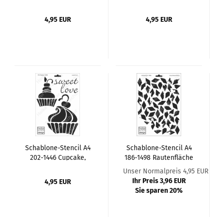
Blume
4,95 EUR
4,95 EUR
Schablone-Stencil A4
Schablone-Stencil A4
202-1446 Cupcake,
186-1498 Rautenfläche
Törtchen
Crazy
Unser Normalpreis 4,95 EUR
Ihr Preis 3,96 EUR
4,95 EUR
Sie sparen 20%