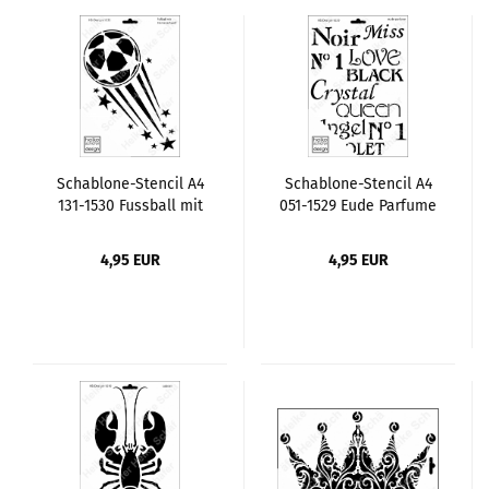
Schablone-Stencil A4
Schablone-Stencil A4
131-1530 Fussball mit
051-1529 Eude Parfume
Sternenschweif
4,95 EUR
4,95 EUR