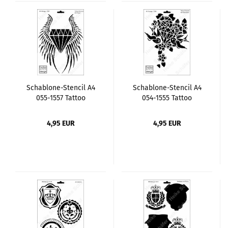
Schablone-Stencil A4
Schablone-Stencil A4
055-1557 Tattoo
054-1555 Tattoo
Diamant mit Flügel
Diamant mit
Schwalben
4,95 EUR
4,95 EUR