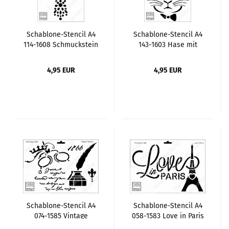
Schablone-Stencil A4
Schablone-Stencil A4
114-1608 Schmuckstein
143-1603 Hase mit
Kreuz
Brille
4,95 EUR
4,95 EUR
Schablone-Stencil A4
Schablone-Stencil A4
074-1585 Vintage
058-1583 Love in Paris
Tintenfass
2