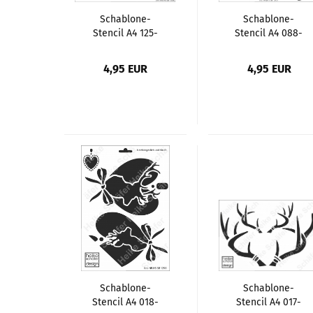
Schablone-
Schablone-
Stencil A4 125-
Stencil A4 088-
1306 Panda
1305 Girly Skull
Gesicht
4,95 EUR
4,95 EUR
Schablone-
Schablone-
Stencil A4 018-
Stencil A4 017-