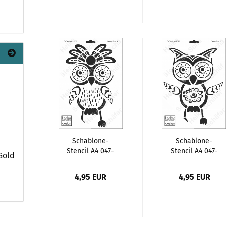
Schablone-
Schablone-
Stencil A4 047-
Stencil A4 047-
 Gold
1372 Funny Eule
1371 Funny Eule
4,95 EUR
4,95 EUR