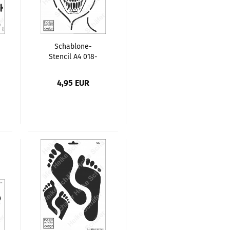
Schablone-
Stencil A4 018-
1312 Kopfhörer
Skull
4,95 EUR