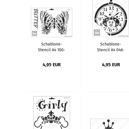
Schablone-
Schablone-
Stencil A4 100-
Stencil A4 046-
1329 Butterfly
1326 Taschenuhr
4,95 EUR
4,95 EUR