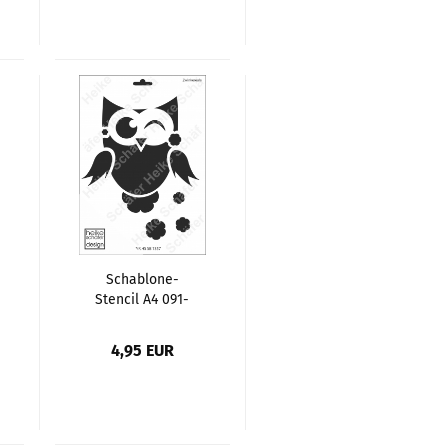
Schablone-
Stencil A4 091-
1357 Zwinker Eule
4,95 EUR