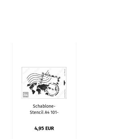
Schablone-
Stencil A4 101-
1373 Postcard
Stamp World
4,95 EUR