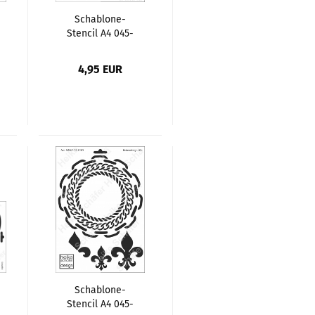
Schablone-
Stencil A4 045-
1302 Füße
4,95 EUR
Schablone-
Stencil A4 045-