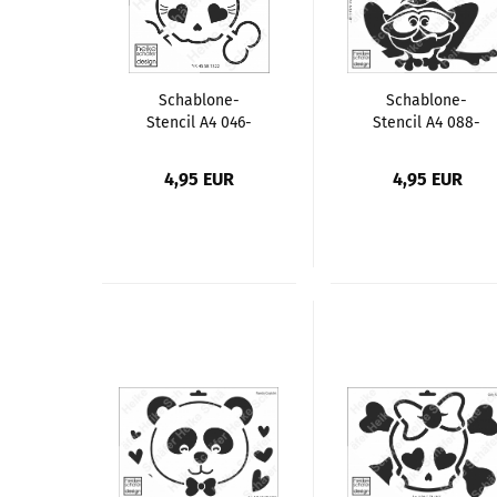
Schablone-
Schablone-
Stencil A4 046-
Stencil A4 088-
1322 Girly Skull
1320 Frosch
4,95 EUR
4,95 EUR