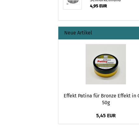
4,95 EUR
Neue Artikel
Effekt Patina für Bronze Effekt in
50g
5,45 EUR