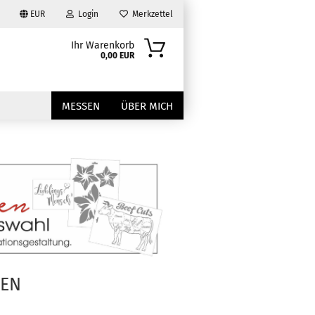
EUR
Login
Merkzettel
Ihr Warenkorb
0,00 EUR
MESSEN
ÜBER MICH
?
NEN