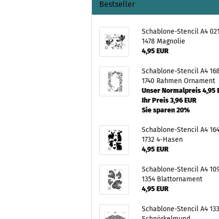
Bestseller
Schablone-Stencil A4 02
1478 Magnolie
4,95 EUR
Schablone-Stencil A4 16
1740 Rahmen Ornament
Unser Normalpreis 4,95
Ihr Preis 3,96 EUR
Sie sparen 20%
Schablone-Stencil A4 16
1732 4-Hasen
4,95 EUR
Schablone-Stencil A4 10
1354 Blattornament
4,95 EUR
Schablone-Stencil A4 133
Schnörkelmund