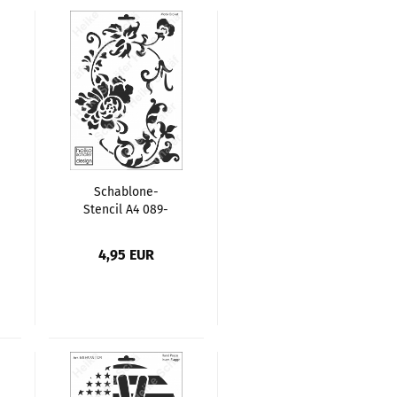
Schablone-
Stencil A4 089-
1334 Motiv Brokat
4,95 EUR