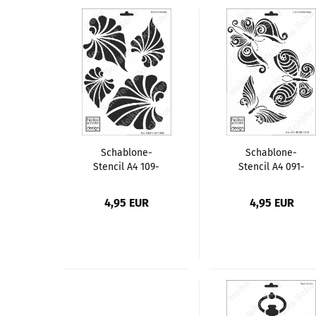
Schablone-
Schablone-
Stencil A4 109-
Stencil A4 091-
1354
1349 3-
Blattornament
Schmetterlinge
4,95 EUR
4,95 EUR