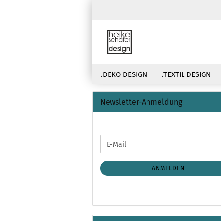
.DEKO DESIGN
.TEXTIL DESIGN
Newsletter-Anmeldung
WEITER
E-
ZUR
Mail
NEWSLETTER-
ANMELDUNG
ANMELDEN