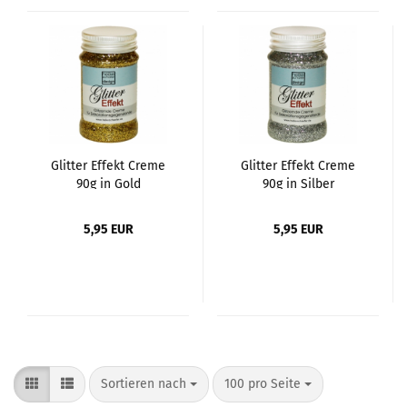
Glitter Effekt Creme
Glitter Effekt Creme
90g in Gold
90g in Silber
5,95 EUR
5,95 EUR
Sortieren nach
pro Seite
Sortieren nach
100 pro Seite