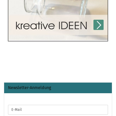
Newsletter-Anmeldung
WEITER
E-
ZUR
Mail