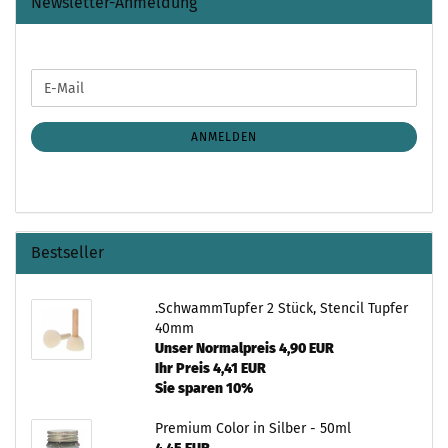
Newsletter-Anmeldung
WEITER
E-
ZUR
Mail
NEWSLETTER-
ANMELDUNG
ANMELDEN
Bestseller
.SchwammTupfer 2 Stück, Stencil Tupfer
40mm
Unser Normalpreis 4,90 EUR
Ihr Preis 4,41 EUR
Sie sparen 10%
Premium Color in Silber - 50ml