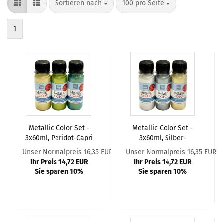
Sortieren nach
pro Seite
Sortieren nach
100 pro Seite
1
Metallic Color Set -
Metallic Color Set -
3x60ml, Peridot-Capri
3x60ml, Silber-
Blau-Champagner
Anthrazit-Champagner
Unser Normalpreis 16,35 EUR
Unser Normalpreis 16,35 EUR
Ihr Preis 14,72 EUR
Ihr Preis 14,72 EUR
Sie sparen 10%
Sie sparen 10%