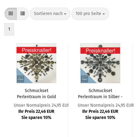
Sortieren nach
pro Seite
Sortieren nach
100 pro Seite
1
Schmuckset
Schmuckset
Perlentraum in Gold
Perlentraum in Silber -
Antik - 94.teilig
81.teilig
Unser Normalpreis 24,95 EUR
Unser Normalpreis 24,95 EUR
Ihr Preis 22,46 EUR
Ihr Preis 22,46 EUR
Sie sparen 10%
Sie sparen 10%