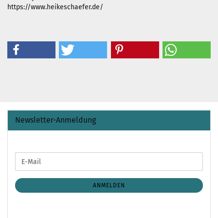
https://www.heikeschaefer.de/
Newsletter-Anmeldung
WEITER
E-
ZUR
Mail
NEWSLETTER-
ANMELDUNG
ANMELDEN