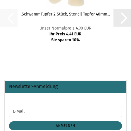
.SchwammTupfer 2 Stück, Stencil Tupfer 40mm...
Unser Normalpreis 4,90 EUR
Ihr Preis 4,41 EUR
Sie sparen 10%
Newsletter-Anmeldung
WEITER
E-
ZUR
Mail
NEWSLETTER-
ANMELDUNG
ANMELDEN