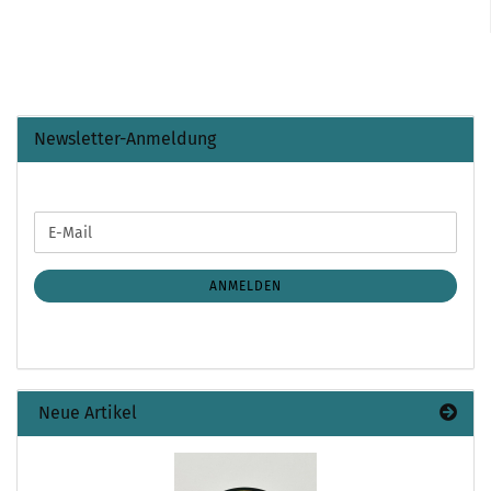
Newsletter-Anmeldung
WEITER
E-
ZUR
Mail
NEWSLETTER-
ANMELDUNG
ANMELDEN
Neue Artikel