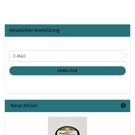
Newsletter-Anmeldung
WEITER
E-
ZUR
Mail
NEWSLETTER-
ANMELDUNG
ANMELDEN
Neue Artikel