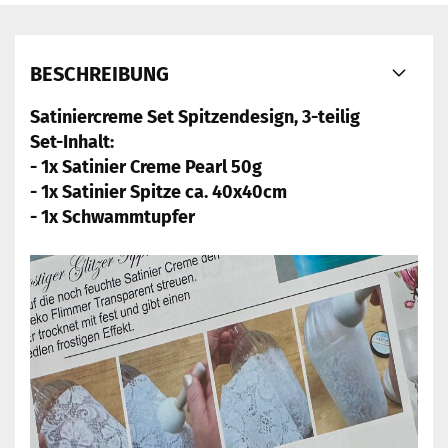
BESCHREIBUNG
Satiniercreme Set Spitzendesign, 3-teilig
Set-Inhalt:
- 1x Satinier Creme Pearl 50g
- 1x Satinier Spitze ca. 40x40cm
- 1x Schwammtupfer