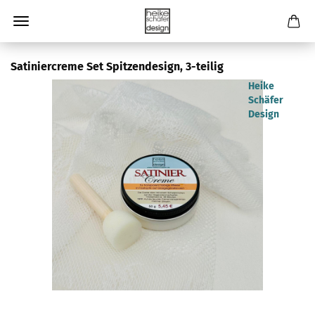
Satiniercreme Set Spitzendesign, 3-teilig
Heike
Schäfer
Design