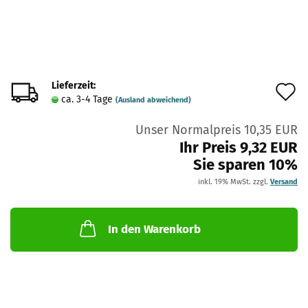
Lieferzeit:
A
ca. 3-4 Tage
(Ausland abweichend)
d
Unser Normalpreis 10,35 EUR
M
Ihr Preis 9,32 EUR
Sie sparen 10%
inkl. 19% MwSt. zzgl.
Versand
In den Warenkorb