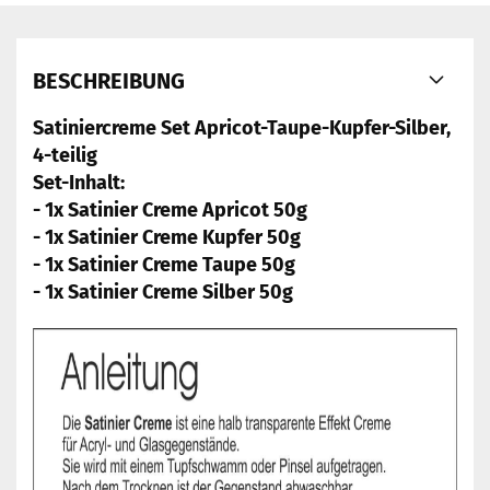
BESCHREIBUNG
Satiniercreme Set Apricot-Taupe-Kupfer-Silber,
4-teilig
Set-Inhalt:
- 1x Satinier Creme Apricot 50g
- 1x Satinier Creme Kupfer 50g
- 1x Satinier Creme Taupe 50g
- 1x Satinier Creme Silber 50g