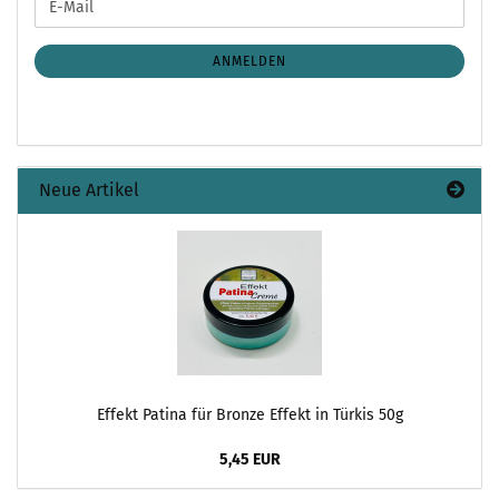
E-
ZUR
Mail
NEWSLETTER-
ANMELDUNG
ANMELDEN
Neue Artikel
Effekt Patina für Bronze Effekt in Türkis 50g
5,45 EUR