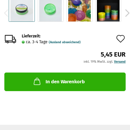
Lieferzeit:
A
ca. 3-4 Tage
(Ausland abweichend)
d
5,45 EUR
M
inkl. 19% MwSt. zzgl.
Versand
In den Warenkorb