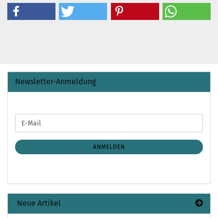
Newsletter-Anmeldung
WEITER
E-
ZUR
Mail
NEWSLETTER-
ANMELDUNG
ANMELDEN
Neue Artikel