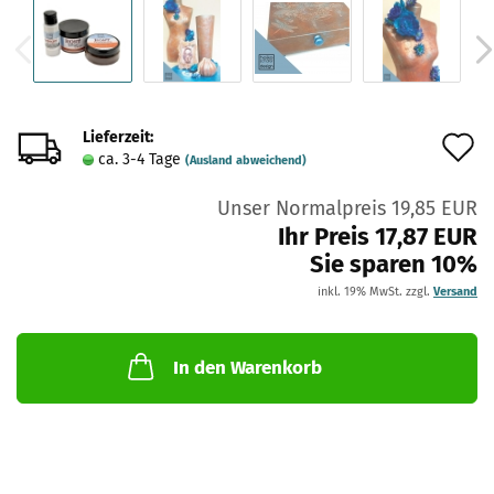
Lieferzeit:
A
ca. 3-4 Tage
(Ausland abweichend)
d
Unser Normalpreis 19,85 EUR
M
Ihr Preis 17,87 EUR
Sie sparen 10%
inkl. 19% MwSt. zzgl.
Versand
In den Warenkorb