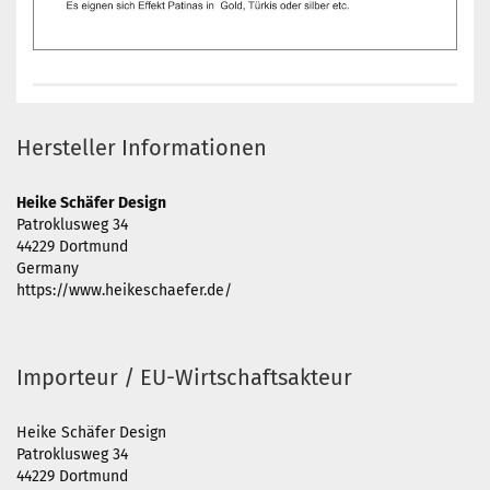
Hersteller Informationen
Heike Schäfer Design
Patroklusweg 34
44229 Dortmund
Germany
https://www.heikeschaefer.de/
Importeur / EU-Wirtschaftsakteur
Heike Schäfer Design
Patroklusweg 34
44229 Dortmund