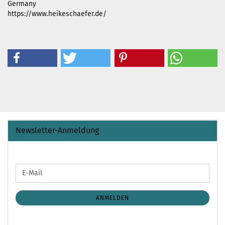
Germany
https://www.heikeschaefer.de/
Newsletter-Anmeldung
WEITER
E-
ZUR
Mail
NEWSLETTER-
ANMELDUNG
ANMELDEN