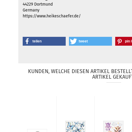
44229 Dortmund
Germany
https://www.heikeschaefer.de/
teilen
tweet
pin i
KUNDEN, WELCHE DIESEN ARTIKEL BESTELL
ARTIKEL GEKAUF