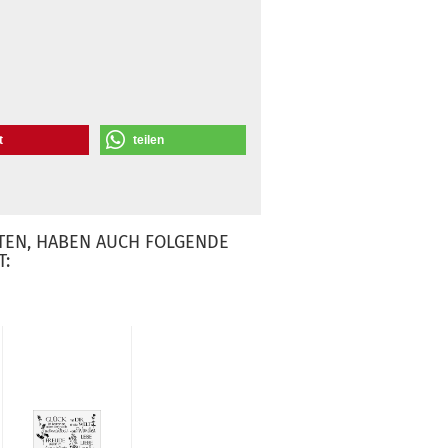
t
teilen
TEN, HABEN AUCH FOLGENDE
T: