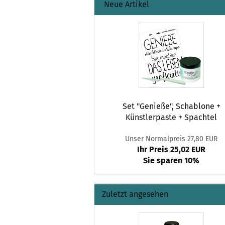
Neue Artikel
Set "Genieße", Schablone +
Künstlerpaste + Spachtel
Unser Normalpreis 27,80 EUR
Ihr Preis 25,02 EUR
Sie sparen 10%
Zuletzt angesehen