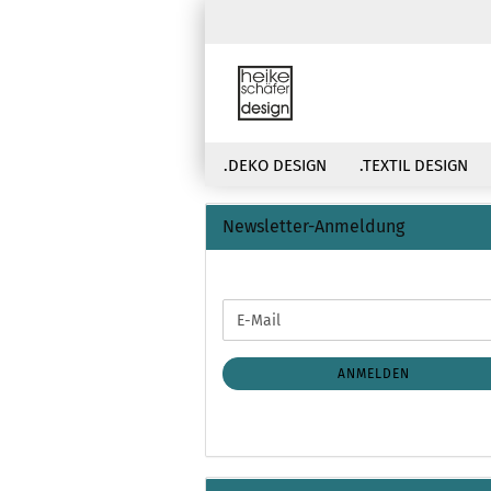
.DEKO DESIGN
.TEXTIL DESIGN
Newsletter-Anmeldung
WEITER
E-
ZUR
Mail
NEWSLETTER-
ANMELDUNG
ANMELDEN