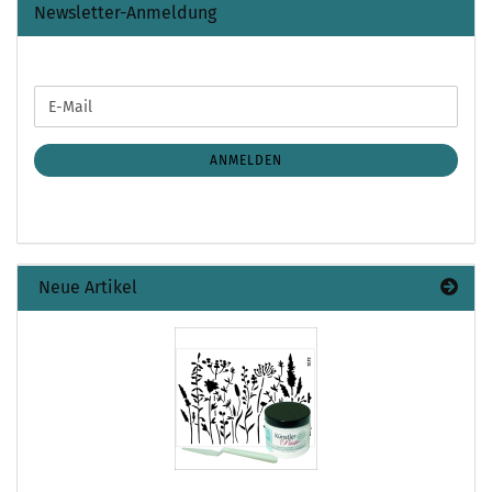
Newsletter-Anmeldung
WEITER
E-
ZUR
Mail
NEWSLETTER-
ANMELDUNG
ANMELDEN
Neue Artikel