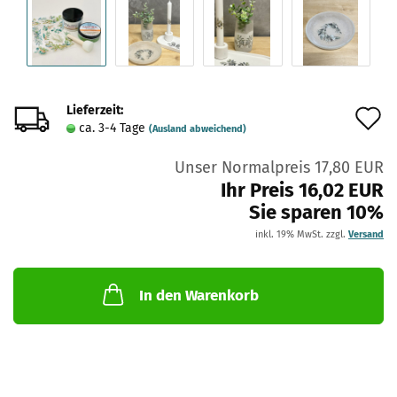
Lieferzeit:
A
ca. 3-4 Tage
(Ausland abweichend)
d
Unser Normalpreis 17,80 EUR
M
Ihr Preis 16,02 EUR
Sie sparen 10%
inkl. 19% MwSt. zzgl.
Versand
In den Warenkorb