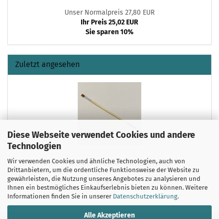
Unser Normalpreis 27,80 EUR
Ihr Preis 25,02 EUR
Sie sparen 10%
Zuletzt angesehen
Diese Webseite verwendet Cookies und andere
Technologien
Wir verwenden Cookies und ähnliche Technologien, auch von
10mm - Flachpinsel Synthetik Haar, Holzgriff
Drittanbietern, um die ordentliche Funktionsweise der Website zu
gewährleisten, die Nutzung unseres Angebotes zu analysieren und
2,25 EUR
Ihnen ein bestmögliches Einkaufserlebnis bieten zu können. Weitere
Informationen finden Sie in unserer
Datenschutzerklärung
.
Alle Akzeptieren