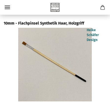
10mm - Flachpinsel Synthetik Haar, Holzgriff
Heike
Schäfer
Design