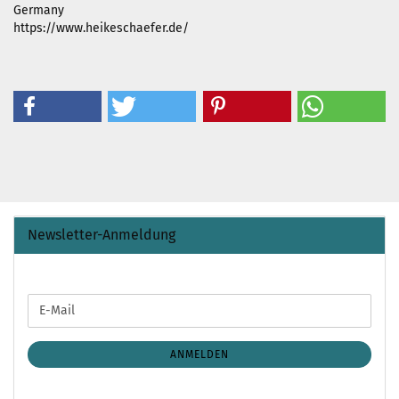
Germany
https://www.heikeschaefer.de/
Newsletter-Anmeldung
WEITER
E-
ZUR
Mail
NEWSLETTER-
ANMELDUNG
ANMELDEN