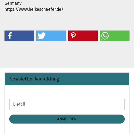
Germany
https://www.heikeschaefer.de/
Newsletter-Anmeldung
WEITER
E-
ZUR
Mail
NEWSLETTER-
ANMELDUNG
ANMELDEN