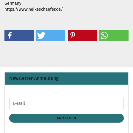
Germany
https://www.heikeschaefer.de/
Newsletter-Anmeldung
WEITER
E-
ZUR
Mail
NEWSLETTER-
ANMELDUNG
ANMELDEN