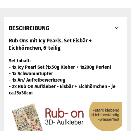
BESCHREIBUNG
Rub Ons mit Icy Pearls, Set Eisbär +
Eichhörnchen, 6-teilig
Set Inhalt:
- 1x Icy Pearl Set (1x50g Kleber + 1x200g Perlen)
- 1x Schwammtupfer
- 1x An/ Aufreibewerkzeug
- 2x Rub On Aufkleber - Eisbär + Eichhörnchen - je
ca.15x30cm