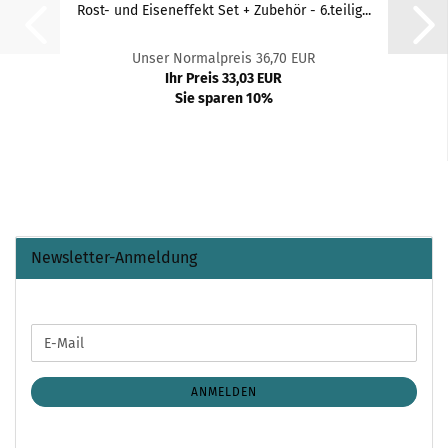
Rost- und Eiseneffekt Set + Zubehör - 6.teilig...
Unser Normalpreis 36,70 EUR
Ihr Preis 33,03 EUR
Sie sparen 10%
Newsletter-Anmeldung
WEITER
E-
ZUR
Mail
NEWSLETTER-
ANMELDUNG
ANMELDEN