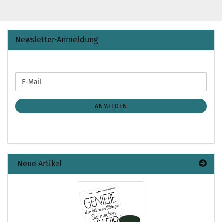
Newsletter-Anmeldung
WEITER
E-
ZUR
Mail
NEWSLETTER-
ANMELDUNG
ANMELDEN
Neue Artikel