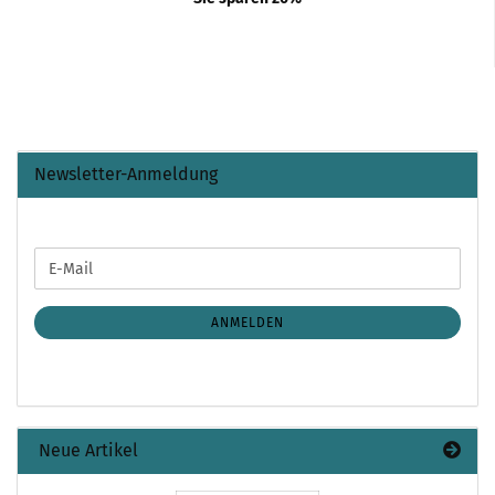
Newsletter-Anmeldung
WEITER
E-
ZUR
Mail
NEWSLETTER-
ANMELDUNG
ANMELDEN
Neue Artikel