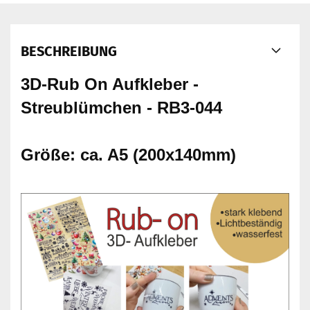
BESCHREIBUNG
3D-Rub On Aufkleber -
Streublümchen - RB3-044
Größe: ca. A5 (200x140mm)