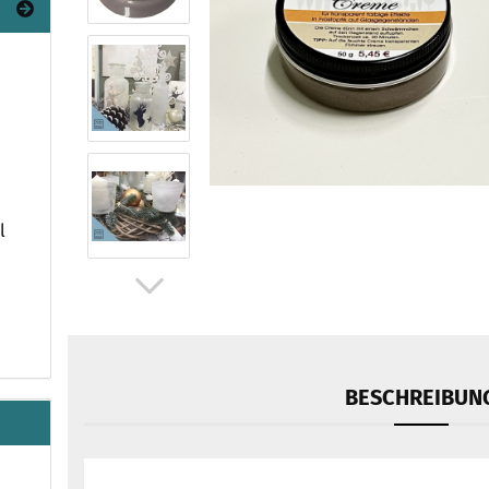
l
BESCHREIBUN