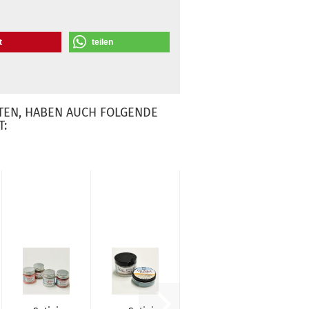
t
teilen
TEN, HABEN AUCH FOLGENDE
T: