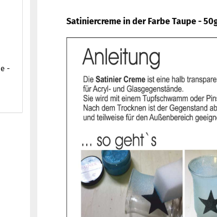
Satiniercreme in der Farbe Taupe - 50
e -