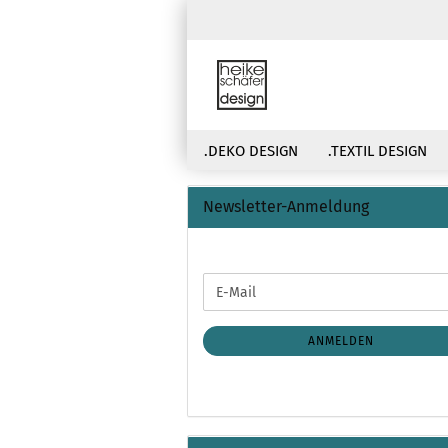
.DEKO DESIGN
.TEXTIL DESIGN
Newsletter-Anmeldung
WEITER
E-
ZUR
Mail
NEWSLETTER-
ANMELDUNG
ANMELDEN