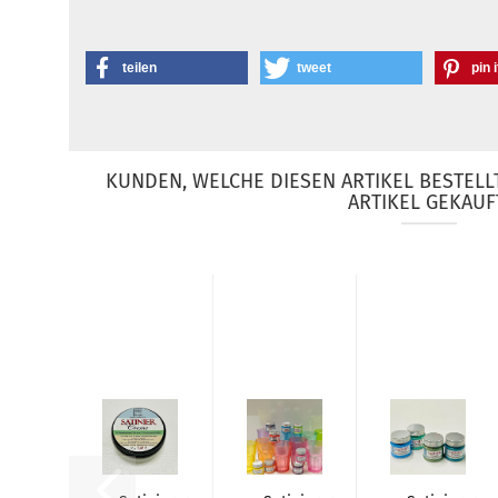
teilen
tweet
pin i
KUNDEN, WELCHE DIESEN ARTIKEL BESTELL
ARTIKEL GEKAUF