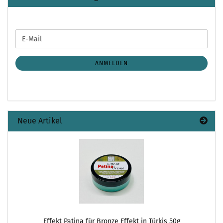
WEITER
E-
ZUR
Mail
NEWSLETTER-
ANMELDUNG
ANMELDEN
Neue Artikel
Effekt Patina für Bronze Effekt in Türkis 50g