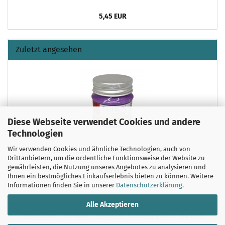
5,45 EUR
Zuletzt angesehen
Diese Webseite verwendet Cookies und andere
Technologien
Wir verwenden Cookies und ähnliche Technologien, auch von
Fashion Color - Textilfarbe in Lila - 50ml
Drittanbietern, um die ordentliche Funktionsweise der Website zu
gewährleisten, die Nutzung unseres Angebotes zu analysieren und
4,45 EUR
Ihnen ein bestmögliches Einkaufserlebnis bieten zu können. Weitere
Informationen finden Sie in unserer
Datenschutzerklärung
.
Alle Akzeptieren
Impressum
Kontakt
Versand- & Zahlungsbedingungen