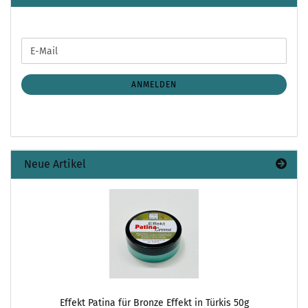
WEITER
E-
ZUR
Mail
NEWSLETTER-
ANMELDUNG
ANMELDEN
Neue Artikel
Effekt Patina für Bronze Effekt in Türkis 50g