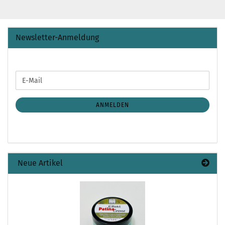
Newsletter-Anmeldung
WEITER
E-
ZUR
Mail
NEWSLETTER-
ANMELDUNG
ANMELDEN
Neue Artikel