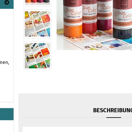
umen,
BESCHREIBUN