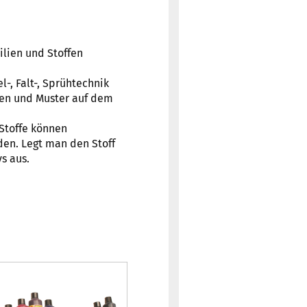
ilien und Stoffen
l-, Falt-, Sprühtechnik
en und Muster auf dem
 Stoffe können
den. Legt man den Stoff
s aus.