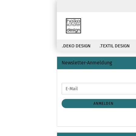
.DEKO DESIGN
.TEXTIL DESIGN
Newsletter-Anmeldung
WEITER
E-
ZUR
Mail
NEWSLETTER-
ANMELDUNG
ANMELDEN