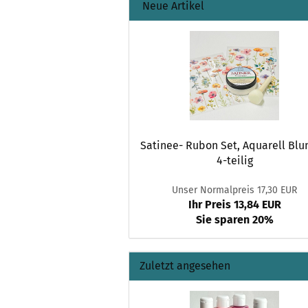
Neue Artikel
Satinee- Rubon Set, Aquarell Bl
4-teilig
Unser Normalpreis 17,30 EUR
Ihr Preis 13,84 EUR
Sie sparen 20%
Zuletzt angesehen