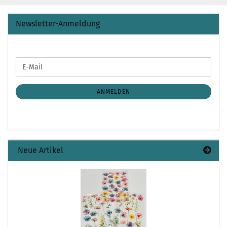
Newsletter-Anmeldung
WEITER
E-
ZUR
Mail
NEWSLETTER-
ANMELDUNG
ANMELDEN
Neue Artikel