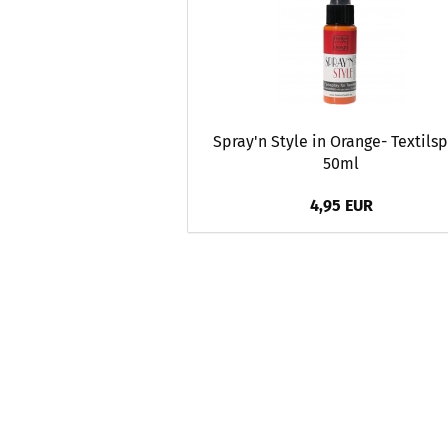
Spray'n Style in Orange- Textils
50ml
4,95 EUR