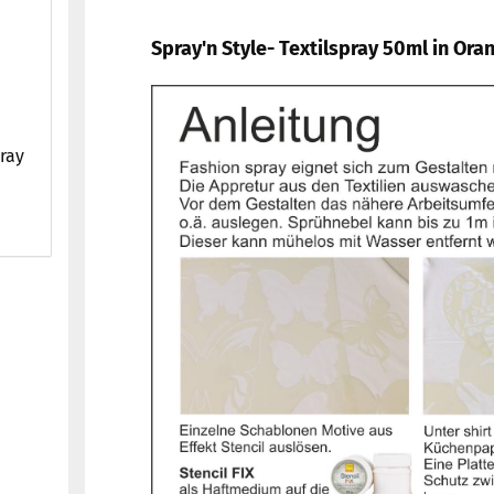
Spray'n Style- Textilspray 50ml in Ora
pray