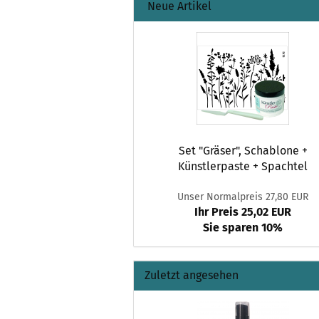
Neue Artikel
Set "Gräser", Schablone +
Künstlerpaste + Spachtel
Unser Normalpreis 27,80 EUR
Ihr Preis 25,02 EUR
Sie sparen 10%
Zuletzt angesehen