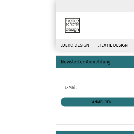
.DEKO DESIGN
.TEXTIL DESIGN
Newsletter-Anmeldung
WEITER
E-
ZUR
Mail
NEWSLETTER-
ANMELDUNG
ANMELDEN