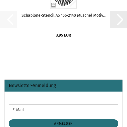
Schablone-Stencil A5 156-2140 Muschel Motiv...
3,95 EUR
Newsletter-Anmeldung
WEITER
E-
ZUR
Mail
NEWSLETTER-
ANMELDUNG
ANMELDEN