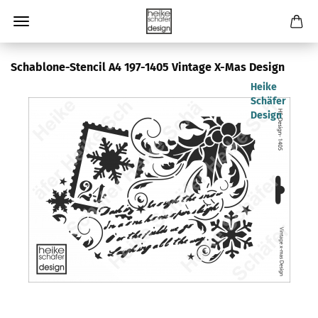
Schablone-Stencil A4 197-1405 Vintage X-Mas Design
Heike
Schäfer
Design