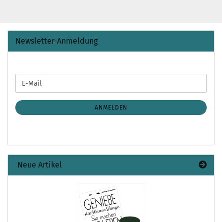
Newsletter-Anmeldung
WEITER
E-
ZUR
Mail
NEWSLETTER-
ANMELDUNG
ANMELDEN
Neue Artikel