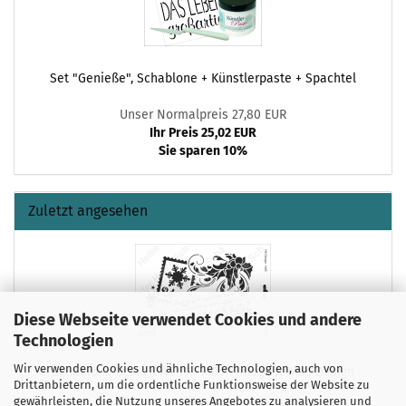
Set "Genieße", Schablone + Künstlerpaste + Spachtel
Unser Normalpreis 27,80 EUR
Ihr Preis 25,02 EUR
Sie sparen 10%
Zuletzt angesehen
Diese Webseite verwendet Cookies und andere
Technologien
Wir verwenden Cookies und ähnliche Technologien, auch von
Schablone-Stencil A4 197-1405 Vintage X-Mas Design
Drittanbietern, um die ordentliche Funktionsweise der Website zu
gewährleisten, die Nutzung unseres Angebotes zu analysieren und