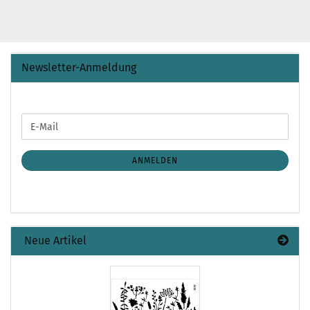
Newsletter-Anmeldung
WEITER
E-
ZUR
Mail
NEWSLETTER-
ANMELDUNG
ANMELDEN
Neue Artikel