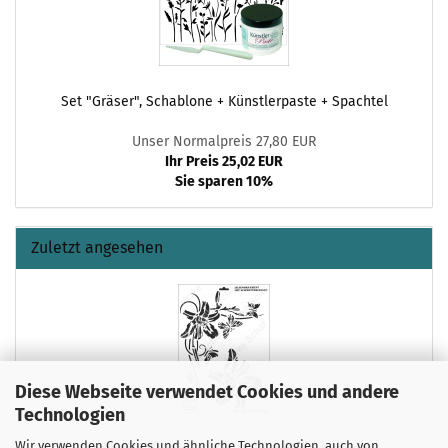
Set "Gräser", Schablone + Künstlerpaste + Spachtel
Unser Normalpreis 27,80 EUR
Ihr Preis 25,02 EUR
Sie sparen 10%
Zuletzt angesehen
Diese Webseite verwendet Cookies und andere
Technologien
Wir verwenden Cookies und ähnliche Technologien, auch von