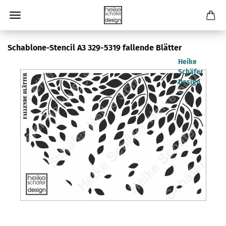
Schablone-Stencil A3 329-5319 fallende Blätter
Heike
Schäfer
Design