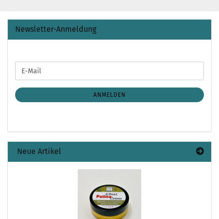
Newsletter-Anmeldung
WEITER
E-
ZUR
Mail
NEWSLETTER-
ANMELDUNG
ANMELDEN
Neue Artikel