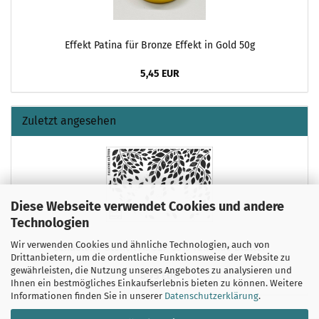
Effekt Patina für Bronze Effekt in Gold 50g
5,45 EUR
Zuletzt angesehen
Diese Webseite verwendet Cookies und andere
Technologien
Wir verwenden Cookies und ähnliche Technologien, auch von
Schablone-Stencil A3 329-5319 fallende Blätter
Drittanbietern, um die ordentliche Funktionsweise der Website zu
gewährleisten, die Nutzung unseres Angebotes zu analysieren und
8,95 EUR
Ihnen ein bestmögliches Einkaufserlebnis bieten zu können. Weitere
Informationen finden Sie in unserer
Datenschutzerklärung
.