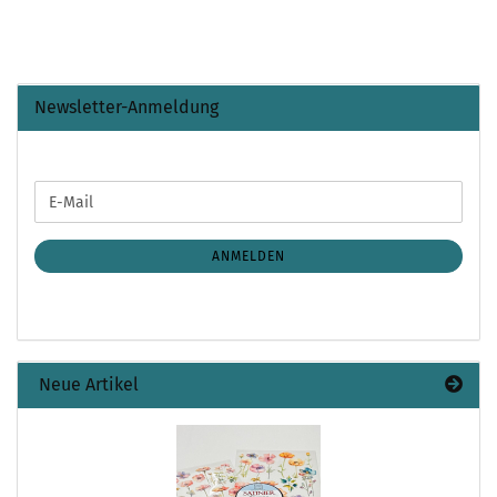
Newsletter-Anmeldung
WEITER
E-
ZUR
Mail
NEWSLETTER-
ANMELDUNG
ANMELDEN
Neue Artikel