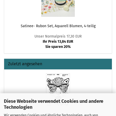
Satinee- Rubon Set, Aquarell Blumen, 4-teilig
Unser Normalpreis 17,30 EUR
Ihr Preis 13,84 EUR
Sie sparen 20%
Zuletzt angesehen
Diese Webseite verwendet Cookies und andere
Technologien
Wir verwenden Cookies und ähnliche Technologien, auch von