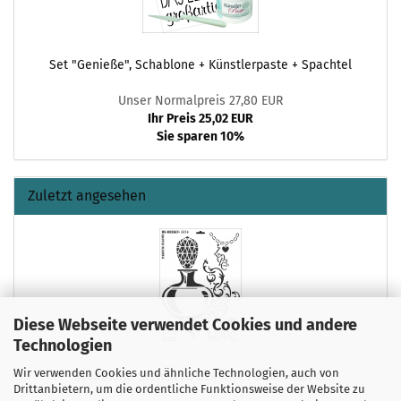
Set "Genieße", Schablone + Künstlerpaste + Spachtel
Unser Normalpreis 27,80 EUR
Ihr Preis 25,02 EUR
Sie sparen 10%
Zuletzt angesehen
Diese Webseite verwendet Cookies und andere
Technologien
Wir verwenden Cookies und ähnliche Technologien, auch von
Schablone-Stencil A3 324-5174 Parfum Flacon
Drittanbietern, um die ordentliche Funktionsweise der Website zu