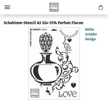
Schablone-Stencil A3 324-5174 Parfum Flacon
Heike
Schäfer
Design