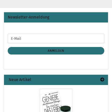
Newsletter-Anmeldung
WEITER
E-
ZUR
Mail
NEWSLETTER-
ANMELDUNG
ANMELDEN
Neue Artikel