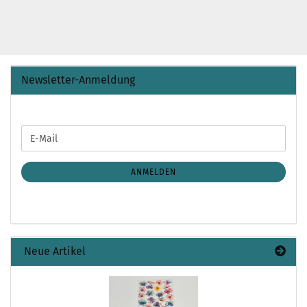
Newsletter-Anmeldung
WEITER
E-
ZUR
Mail
NEWSLETTER-
ANMELDUNG
ANMELDEN
Neue Artikel