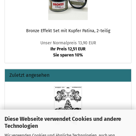
Bronze Effekt Set mit Kupfer Patina, 2-teilig
Unser Normalpreis 13,90 EUR
Ihr Preis 12,51 EUR
Sie sparen 10%
Zuletzt angesehen
Diese Webseite verwendet Cookies und andere
Technologien
Wir verwenden Cookies und ähnliche Technologien, auch von