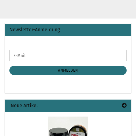
Newsletter-Anmeldung
WEITER
E-
ZUR
Mail
NEWSLETTER-
ANMELDUNG
ANMELDEN
Neue Artikel