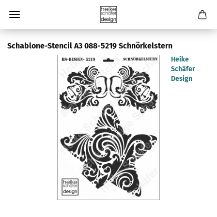
Schablone-Stencil A3 088-5219 Schnörkelstern
Heike
Schäfer
Design