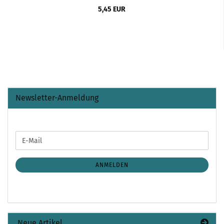
5,45 EUR
Newsletter-Anmeldung
WEITER
E-
ZUR
Mail
NEWSLETTER-
ANMELDUNG
ANMELDEN
Neue Artikel