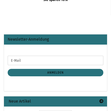
Newsletter-Anmeldung
WEITER
E-
ZUR
Mail
NEWSLETTER-
ANMELDUNG
ANMELDEN
Neue Artikel