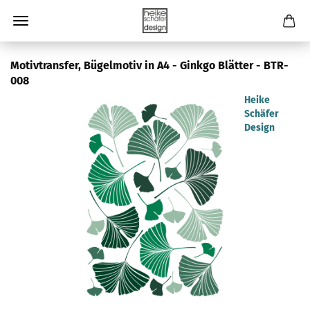
Motivtransfer, Bügelmotiv in A4 - Ginkgo Blätter - BTR-
008
Heike
Schäfer
Design