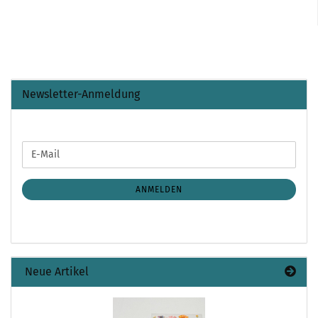
Newsletter-Anmeldung
WEITER
E-
ZUR
Mail
NEWSLETTER-
ANMELDUNG
ANMELDEN
Neue Artikel