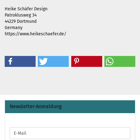
Heike Schäfer Design
Patroklusweg 34
44229 Dortmund
Germany
https://www.heikeschaefer.de/
Newsletter-Anmeldung
WEITER
E-
ZUR
Mail