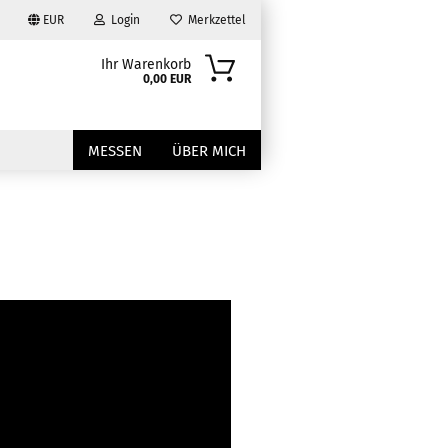
EUR
Login
Merkzettel
Ihr Warenkorb
0,00 EUR
MESSEN
ÜBER MICH
?