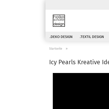
.DEKO DESIGN
.TEXTIL DESIGN
»
Startseite
Icy Pearls Kreative I