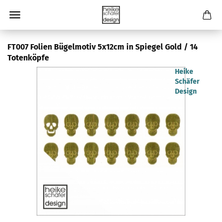
FT007 Folien Bügelmotiv 5x12cm in Spiegel Gold / 14
Totenköpfe
Heike
Schäfer
Design