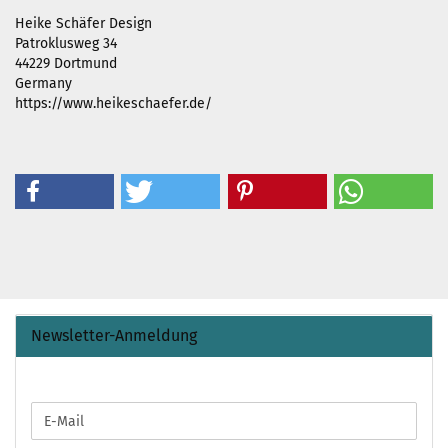
Heike Schäfer Design
Patroklusweg 34
44229 Dortmund
Germany
https://www.heikeschaefer.de/
Newsletter-Anmeldung
WEITER
E-
ZUR
Mail