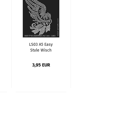
LS03 A5 Easy
Style Wisch
Schablone, Motiv
Engelflügel
3,95 EUR