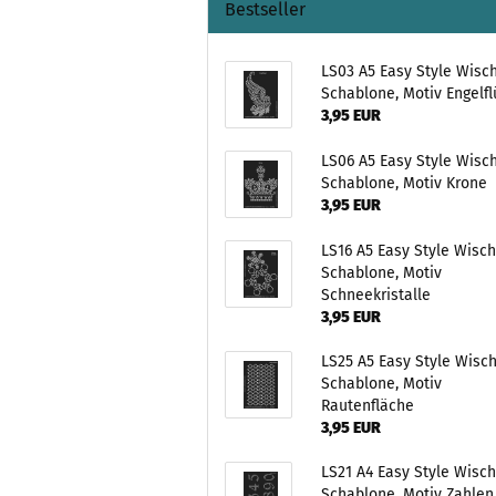
Bestseller
LS03 A5 Easy Style Wisc
Schablone, Motiv Engelfl
3,95 EUR
LS06 A5 Easy Style Wisc
Schablone, Motiv Krone
3,95 EUR
LS16 A5 Easy Style Wisc
Schablone, Motiv
Schneekristalle
3,95 EUR
LS25 A5 Easy Style Wisc
Schablone, Motiv
Rautenfläche
3,95 EUR
LS21 A4 Easy Style Wisc
Schablone, Motiv Zahlen