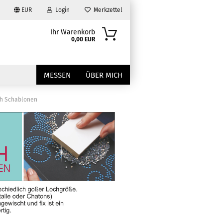
EUR
Login
Merkzettel
Ihr Warenkorb
0,00 EUR
MESSEN
ÜBER MICH
ch Schablonen
?