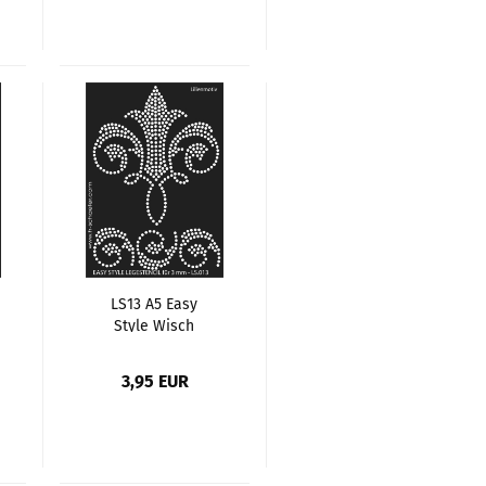
LS13 A5 Easy
Style Wisch
Schablone, Motiv
Lilie
3,95 EUR