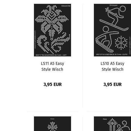
LS11 A5 Easy
LS10 A5 Easy
Style Wisch
Style Wisch
Schablone, Motiv
Schablone, Motiv
Blüte am Stiel
Wintersport
3,95 EUR
3,95 EUR