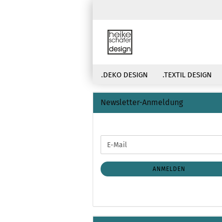
.DEKO DESIGN
.TEXTIL DESIGN
Newsletter-Anmeldung
WEITER
E-
ZUR
Mail
NEWSLETTER-
ANMELDUNG
ANMELDEN