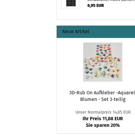
6,95 EUR
Neue Artikel
3D-Rub On Aufkleber -Aquarel
Blumen - Set 3-teilig
Unser Normalpreis 14,85 EUR
Ihr Preis 11,88 EUR
Sie sparen 20%