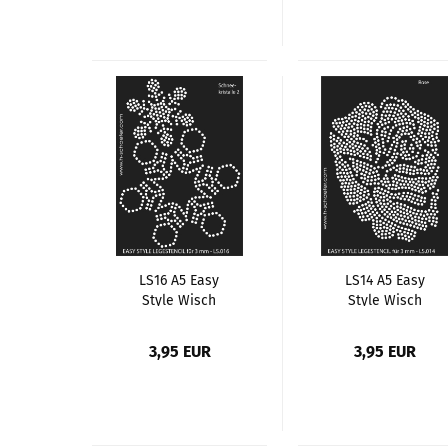
LS16 A5 Easy
LS14 A5 Easy
Style Wisch
Style Wisch
Schablone, Motiv
Schablone, Motiv
Schneekristalle
Rose
3,95 EUR
3,95 EUR