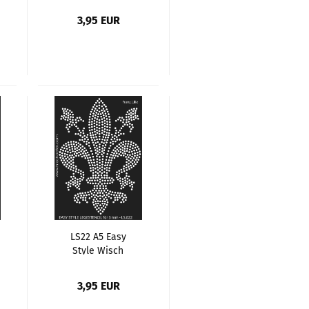
Quadrate, Ringe
3,95 EUR
LS22 A5 Easy
Style Wisch
Schablone, Motiv
Franz. Lilie
3,95 EUR