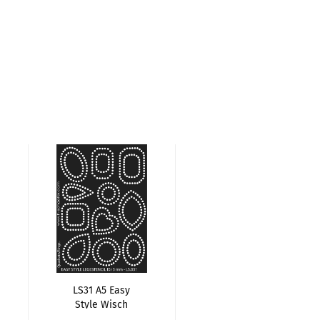
LS31 A5 Easy
Style Wisch
Schablone, Motiv