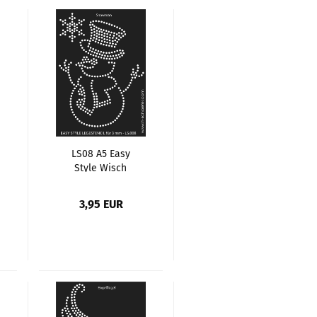
LS08 A5 Easy
Style Wisch
Schablone, Motiv
Schneemann
3,95 EUR