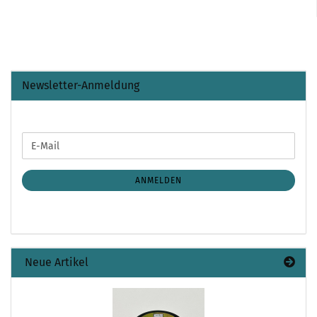
Newsletter-Anmeldung
WEITER
E-
ZUR
Mail
NEWSLETTER-
ANMELDUNG
ANMELDEN
Neue Artikel