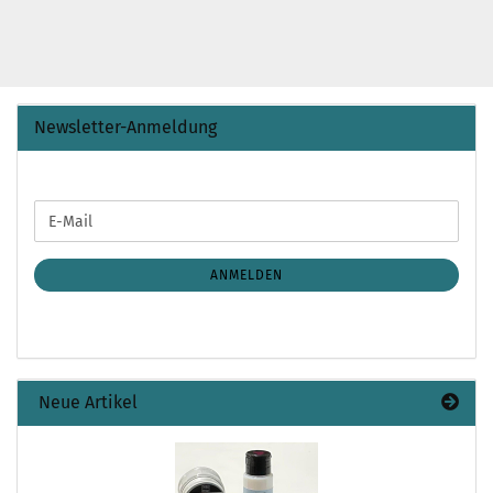
Newsletter-Anmeldung
WEITER
E-
ZUR
Mail
NEWSLETTER-
ANMELDUNG
ANMELDEN
Neue Artikel