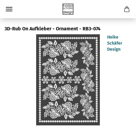
3D-Rub On Aufkleber - Ornament - RB3-074
Heike
Schäfer
Design