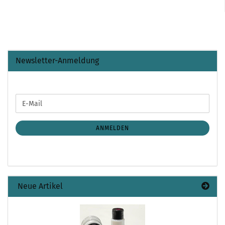
Newsletter-Anmeldung
WEITER
E-
ZUR
Mail
NEWSLETTER-
ANMELDUNG
ANMELDEN
Neue Artikel