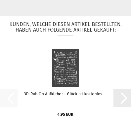
KUNDEN, WELCHE DIESEN ARTIKEL BESTELLTEN,
HABEN AUCH FOLGENDE ARTIKEL GEKAUFT:
3D-Rub On Aufkleber - Glück ist kostenlos.....
4,95 EUR